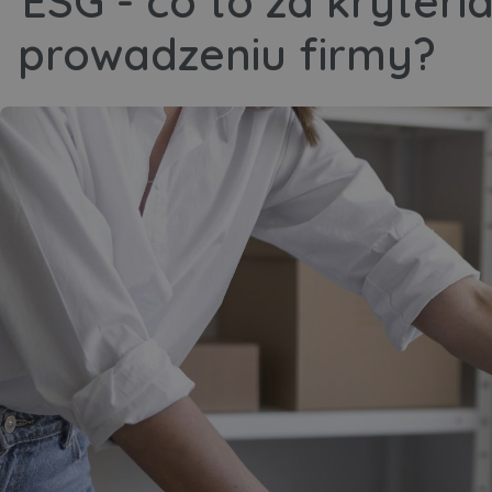
ESG - co to za kryteri
prowadzeniu firmy?