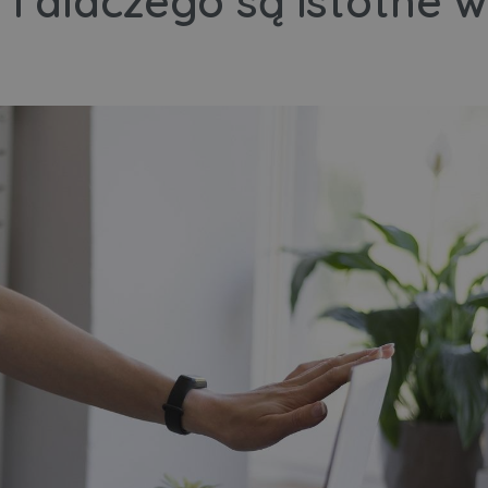
a i dlaczego są istotne w