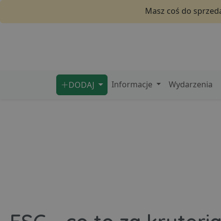
Masz coś do sprzeda
Informacje
Wydarzenia
DODAJ