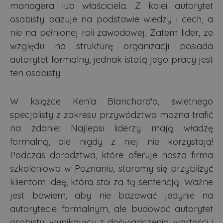
managera lub właściciela. Z kolei autorytet
osobisty bazuje na podstawie wiedzy i cech, a
nie na pełnionej roli zawodowej. Zatem lider, ze
względu na strukturę organizacji posiada
autorytet formalny, jednak istotą jego pracy jest
ten osobisty.
W książce Ken'a Blanchard'a, świetnego
specjalisty z zakresu przywództwa można trafić
na zdanie: Najlepsi liderzy mają władzę
formalną, ale nigdy z niej nie korzystają!
Podczas doradztwa, które oferuje nasza firma
szkoleniowa w Poznaniu, staramy się przybliżyć
klientom ideę, która stoi za tą sentencją. Ważne
jest bowiem, aby nie bazować jedynie na
autorytecie formalnym, ale budować autorytet
osobisty, wynikający z doświadczenia, wartości i