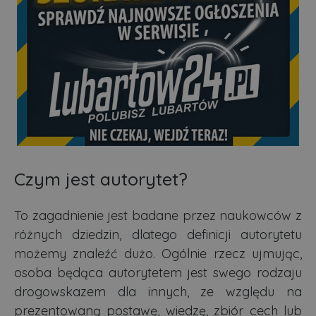
Czym jest autorytet?
To zagadnienie jest badane przez naukowców z
różnych dziedzin, dlatego definicji autorytetu
możemy znaleźć dużo. Ogólnie rzecz ujmując,
osoba będąca autorytetem jest swego rodzaju
drogowskazem dla innych, ze względu na
prezentowaną postawę, wiedzę, zbiór cech lub