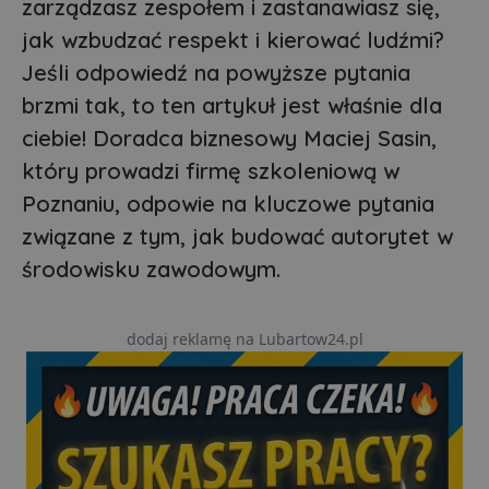
zarządzasz zespołem i zastanawiasz się,
jak wzbudzać respekt i kierować ludźmi?
Jeśli odpowiedź na powyższe pytania
brzmi tak, to ten artykuł jest właśnie dla
ciebie! Doradca biznesowy Maciej Sasin,
który prowadzi firmę szkoleniową w
Poznaniu, odpowie na kluczowe pytania
związane z tym, jak budować autorytet w
środowisku zawodowym.
dodaj reklamę na Lubartow24.pl