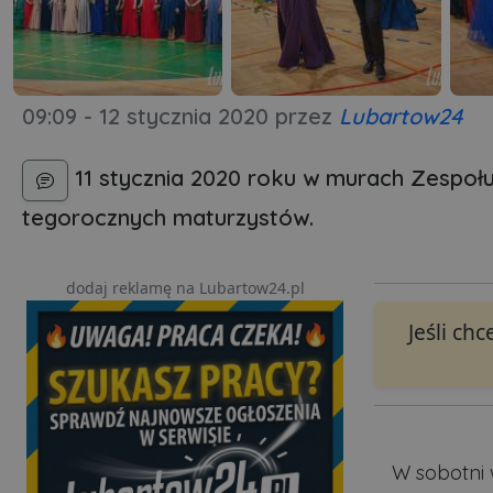
09:09 - 12 stycznia 2020
przez
Lubartow24
11 stycznia 2020 roku w murach Zespołu
tegorocznych maturzystów.
dodaj reklamę na Lubartow24.pl
Jeśli ch
W sobotni 