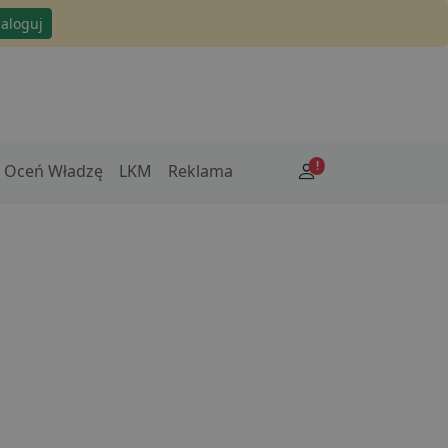
zaloguj
!
Oceń Władzę
LKM
Reklama