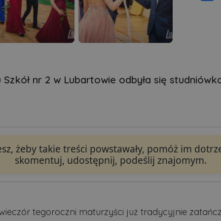
 Szkół nr 2 w Lubartowie odbyła się studniówk
cesz, żeby takie treści powstawały, pomóż im dotrze
skomentuj, udostępnij, podeślij znajomym.
wieczór tegoroczni maturzyści już tradycyjnie zatańcz