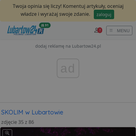
Twoja opinia się liczy! Komentuj artykuły, oceniaj
władze i wyrażaj swoje zdanie.
zaloguj
91
MENU
!
dodaj reklamę na Lubartow24.pl
ad
SKOLIM w Lubartowie
zdjęcie 35 z 86