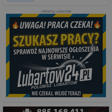
reklama Lubartów