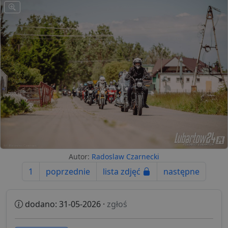
Autor:
Radoslaw Czarnecki
1
poprzednie
lista zdjęć
następne
dodano: 31-05-2026 ·
zgłoś