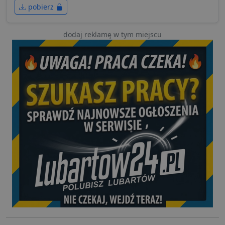
pobierz
dodaj reklamę w tym miejscu