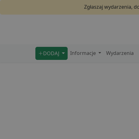
Zgłaszaj wydarzenia, d
Informacje
Wydarzenia
DODAJ