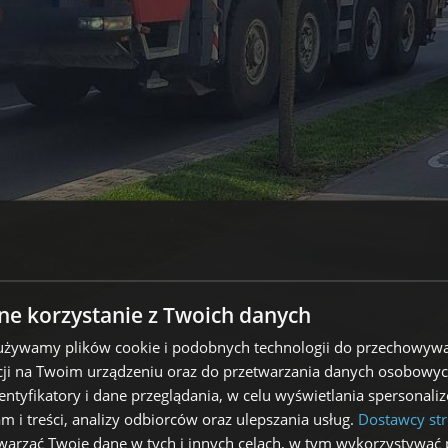
e korzystanie z Twoich danych
 używamy plików cookie i podobnych technologii do przechowywa
ji na Twoim urządzeniu oraz do przetwarzania danych osobowych
dentyfikatory i dane przeglądania, w celu wyświetlania spersonal
am i treści, analizy odbiorców oraz ulepszania usług.
Dostawcy str
arzać Twoje dane w tych i innych celach, w tym wykorzystywać 