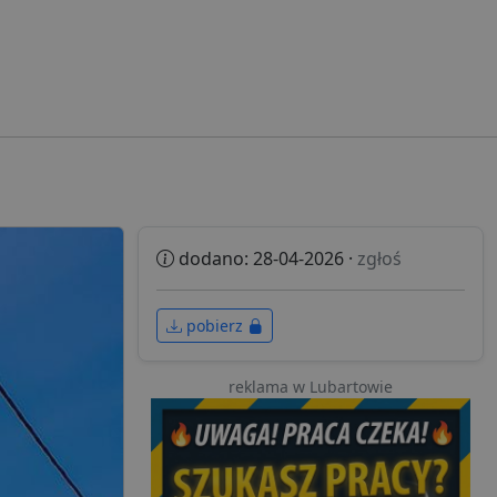
dodano: 28-04-2026 ·
zgłoś
pobierz
reklama w Lubartowie