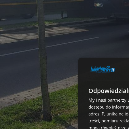
Odpowiedzialn
My i nasi partnerzy
dostępu do informac
adres IP, unikalne i
treści, pomiaru rekl
mogą również przetw