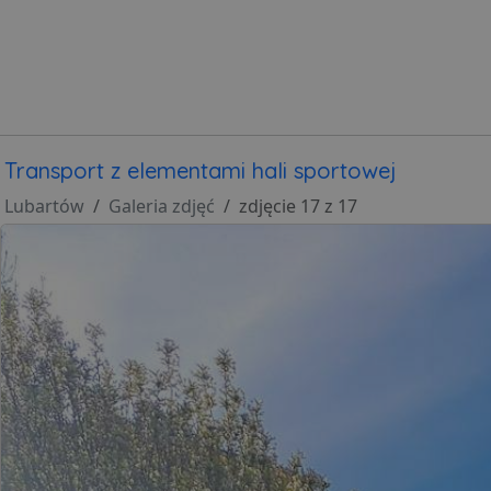
Transport z elementami hali sportowej
Lubartów
Galeria zdjęć
zdjęcie 17 z 17
POWIĘKSZ