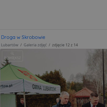
Droga w Skrobowie
Lubartów
Galeria zdjęć
zdjęcie 12 z 14
POWIĘKSZ