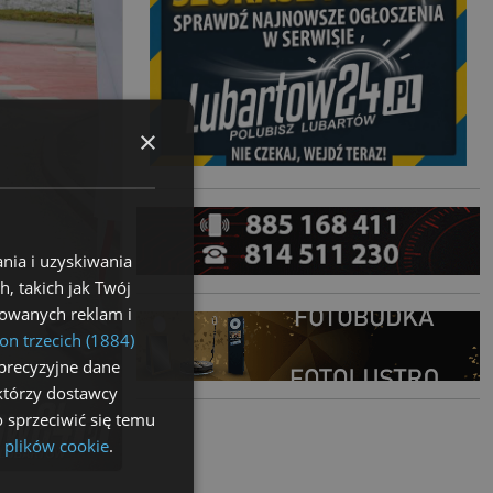
×
nia i uzyskiwania
, takich jak Twój
izowanych reklam i
on trzecich (1884)
precyzyjne dane
ektórzy dostawcy
 sprzeciwić się temu
 plików cookie
.