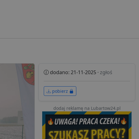
dodano: 21-11-2025 ·
zgłoś
pobierz
dodaj reklamę na Lubartow24.pl