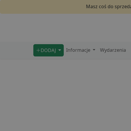
Masz coś do sprzeda
Informacje
Wydarzenia
DODAJ