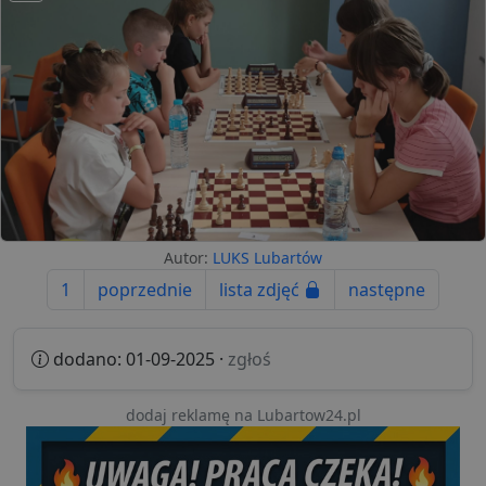
Autor:
LUKS Lubartów
1
poprzednie
lista zdjęć
następne
dodano: 01-09-2025 ·
zgłoś
dodaj reklamę na Lubartow24.pl