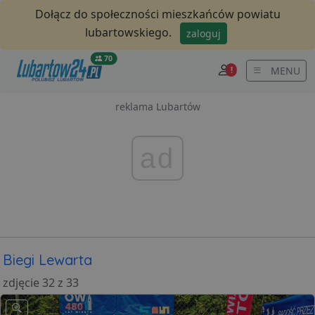
Dołącz do społeczności mieszkańców powiatu
lubartowskiego.
zaloguj
70
MENU
!
reklama Lubartów
ad
Biegi Lewarta
zdjęcie 32 z 33