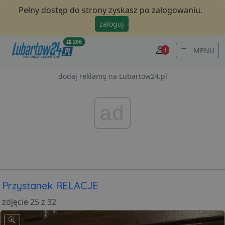
Pełny dostęp do strony zyskasz po zalogowaniu.
zaloguj
266
MENU
!
dodaj reklamę na Lubartow24.pl
ad
Przystanek RELACJE
zdjęcie 25 z 32