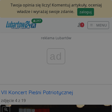
Twoja opinia się liczy! Komentuj artykuły, oceniaj
władze i wyrażaj swoje zdanie.
zaloguj
217
MENU
!
reklama Lubartów
ad
VII Koncert Pieśni Patriotycznej
zdjęcie 4 z 19