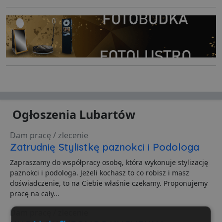
Ogłoszenia Lubartów
Dam pracę / zlecenie
Zatrudnię Stylistkę paznokci i Podologa
Zapraszamy do współpracy osobę, która wykonuje stylizację
paznokci i podologa. Jeżeli kochasz to co robisz i masz
doświadczenie, to na Ciebie właśnie czekamy. Proponujemy
pracę na cały...
Dam pracę / zlecenie